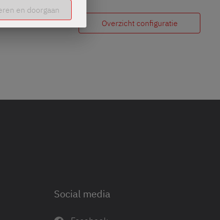
eren en doorgaan
Overzicht configuratie
Social media