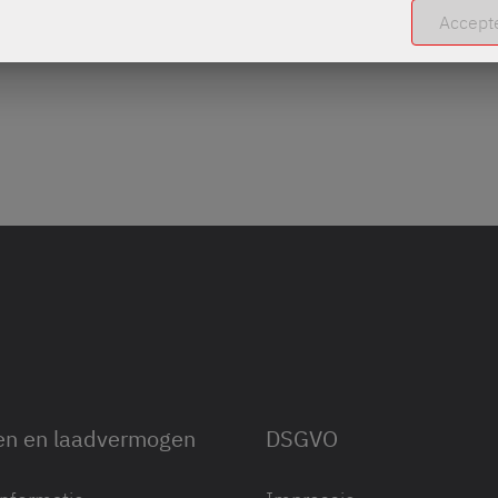
Accept
en en laadvermogen
DSGVO