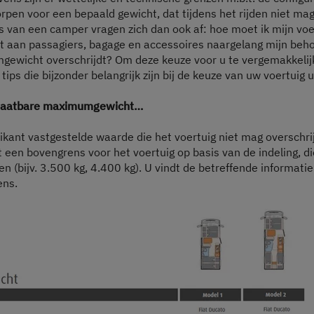
rpen voor een bepaald gewicht, dat tijdens het rijden niet ma
 van een camper vragen zich dan ook af: hoe moet ik mijn voe
dt aan passagiers, bagage en accessoires naargelang mijn beh
gewicht overschrijdt? Om deze keuze voor u te vergemakkelijk
tips die bijzonder belangrijk zijn bij de keuze van uw voertuig 
oelaatbare maximumgewicht…
rikant vastgestelde waarde die het voertuig niet mag overschri
t een bovengrens voor het voertuig op basis van de indeling, di
en (bijv. 3.500 kg, 4.400 kg). U vindt de betreffende informatie
ens.
Stap 1 / 8
Indeling