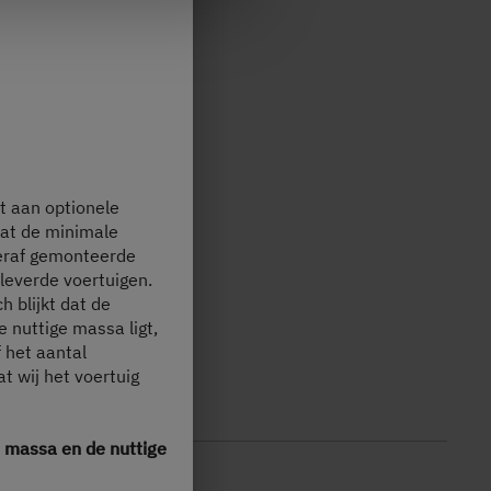
t aan optionele
dat de minimale
teraf gemonteerde
eleverde voertuigen.
h blijkt dat de
 nuttige massa ligt,
 het aantal
t wij het voertuig
e massa en de nuttige