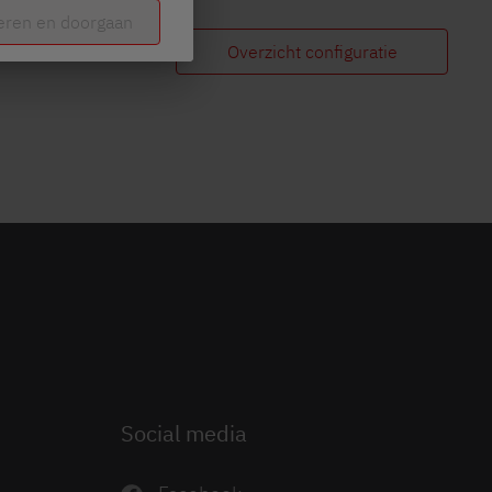
eren en doorgaan
Overzicht configuratie
Social media