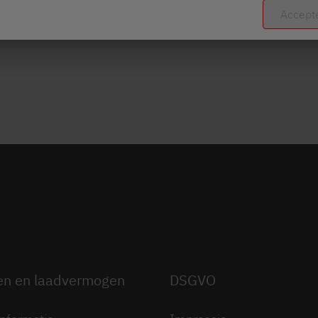
Accept
en en laadvermogen
DSGVO