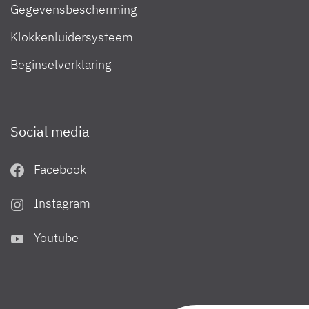
Camper Van 2023
Gegevensbescherming
Klokkenluidersysteem
Beginselverklaring
Social media
Facebook
Instagram
Urban Camper 2023
Youtube