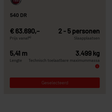
540 DR
€ 63.690,–
2 - 5 personen
a)
Prijs vanaf
Slaapplaatsen
5,41 m
3.499 kg
Lengte
Technisch toelaatbare maximummassa
Geselecteerd