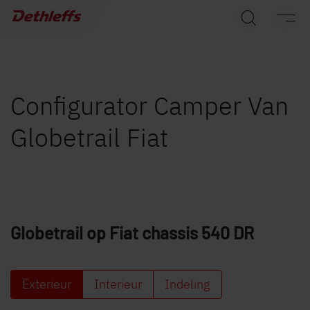
Dealer zoeken
Caravans
Campers
Configurator Camper Van
Globetrail Fiat
Camper Vans
Originele Dethleffs-accessoires
Service
Globetrail op Fiat chassis
540 DR
Dethleffs
Vind uw dealer
Exterieur
Interieur
Indeling