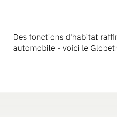
Des fonctions d'habitat raf
automobile - voici le Globe