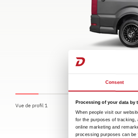
Consent
Processing of your data by t
Vue de profil 1
Vue de profil 2
When people visit our website
for the purposes of tracking,
online marketing and remarket
processing purposes can be f