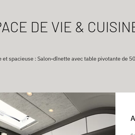
ACE DE VIE & CUISIN
e et spacieuse : Salon-dînette avec table pivotante de 5
A