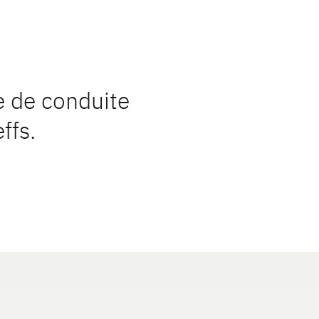
e de conduite
ffs.