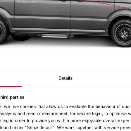
Details
hird parties
Vue de face 1
Vue de face 2
Vue a
, we use cookies that allow us to evaluate the behaviour of such 
 analysis and reach measurement, for secure login, to optimise we
ing in order to provide you with a more enjoyable overall experi
ound under “Show details”. We work together with service provid