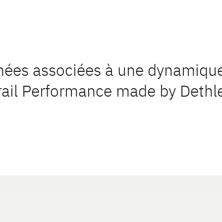
finées associées à une dynamiqu
trail Performance made by Dethle