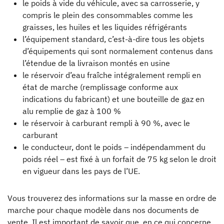
le poids à vide du véhicule, avec sa carrosserie, y
compris le plein des consommables comme les
graisses, les huiles et les liquides réfrigérants
l’équipement standard, c’est-à-dire tous les objets
d’équipements qui sont normalement contenus dans
l’étendue de la livraison montés en usine
le réservoir d’eau fraîche intégralement rempli en
état de marche (remplissage conforme aux
indications du fabricant) et une bouteille de gaz en
alu remplie de gaz à 100 %
le réservoir à carburant rempli à 90 %, avec le
carburant
le conducteur, dont le poids – indépendamment du
poids réel – est fixé à un forfait de 75 kg selon le droit
en vigueur dans les pays de l’UE.
Vous trouverez des informations sur la masse en ordre de
marche pour chaque modèle dans nos documents de
vente. Il est important de savoir que, en ce qui concerne