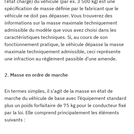
l’état chargé) du véhicule (par ex. 3 500 kg) est une
Dethleffs
spécification de masse définie par le fabricant que le
véhicule ne doit pas dépasser. Vous trouverez des
Trouvez le concessionnaire Dethleffs le plus proche
informations sur la masse maximale techniquement
admissible du modèle que vous avez choisi dans les
caractéristiques techniques. Si, au cours de son
fonctionnement pratique, le véhicule dépasse la masse
maximale techniquement admissible, ceci représente
une infraction au règlement passible d’une amende.
2. Masse en ordre de marche
En termes simples, il s’agit de la masse en état de
marche du véhicule de base avec l’équipement standard
plus un poids forfaitaire de 75 kg pour le conducteur fixé
par la loi. Elle comprend principalement les éléments
suivants :