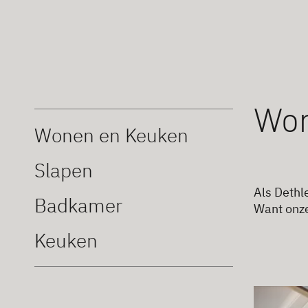
Won
Wonen en Keuken
Slapen
Als Dethl
Badkamer
Want onze
Keuken