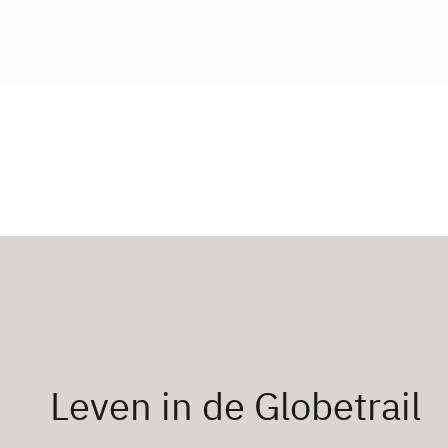
Leven in de Globetrail