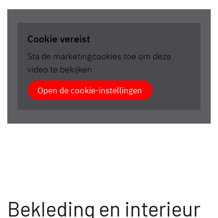
Cookie vereist
Sta de marketingcookies toe om deze
video te bekijken
Open de cookie-instellingen
Bekleding en interieur