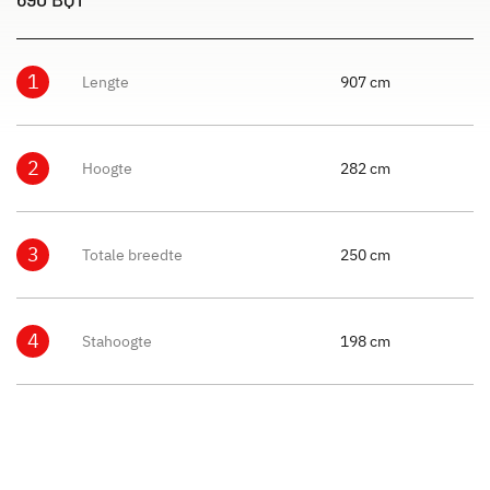
1
Lengte
907 cm
2
Hoogte
282 cm
3
Totale breedte
250 cm
4
Stahoogte
198 cm