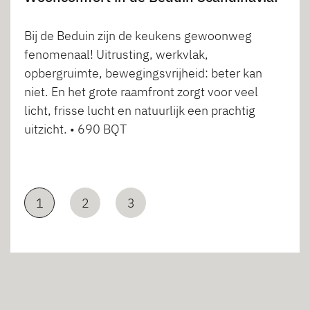
Bij de Beduin zijn de keukens gewoonweg
fenomenaal! Uitrusting, werkvlak,
opbergruimte, bewegingsvrijheid: beter kan
niet. En het grote raamfront zorgt voor veel
licht, frisse lucht en natuurlijk een prachtig
uitzicht. • 690 BQT
1
2
3