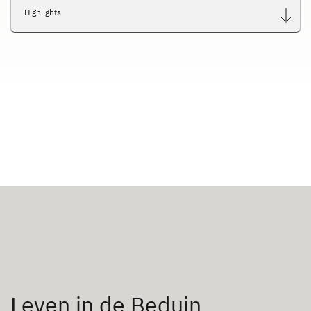
Highlights
Leven in de Beduin