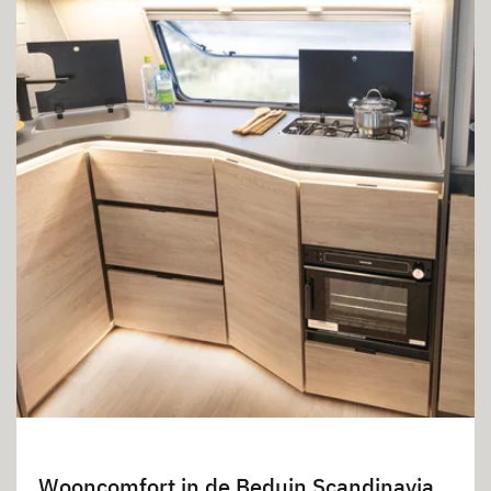
Wooncomfort in de Beduin Scandinavia.