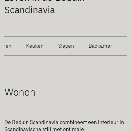
Scandinavia
onen
Keuken
Slapen
Badkamer
Wonen
De Beduin Scandinavia combineert een interieur in
Scandinavische stijl met optimale