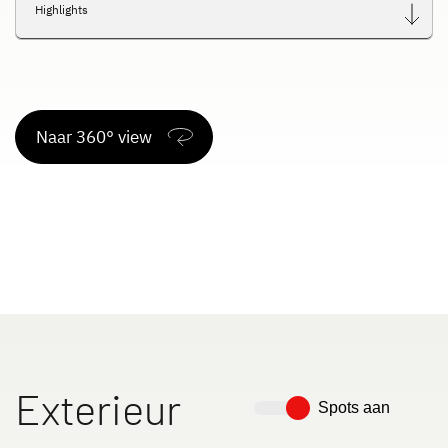
Highlights
Naar 360° view
Exterieur
Spots aan