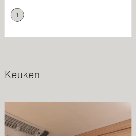
1
Keuken