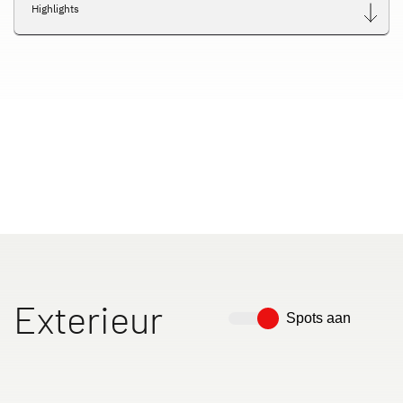
Highlights
Exterieur
Spots aan