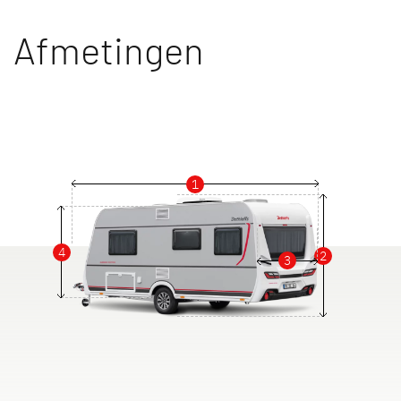
Afmetingen
1
4
2
3