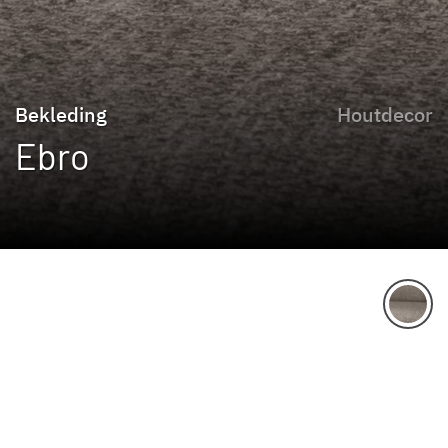
Bekleding
Houtdecor
Ebro