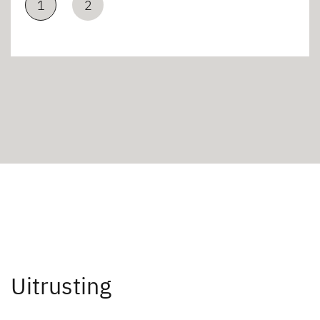
1
2
Uitrusting