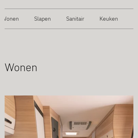
Wonen
Slapen
Sanitair
Keuken
Wonen