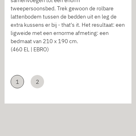
samenvoegen tot een enorm
tweepersoonsbed. Trek gewoon de rolbare
lattenbodem tussen de bedden uit en leg de
extra kussens er bij - that's it. Het resultaat: een
ligweide met een ernorme afmeting: een
bedmaat van 210 x 190 cm.
(460 EL | EBRO)
1
2