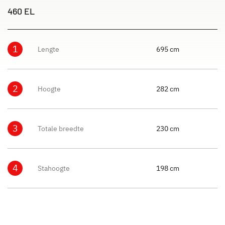
460 EL
1
Lengte
695 cm
2
Hoogte
282 cm
3
Totale breedte
230 cm
4
Stahoogte
198 cm