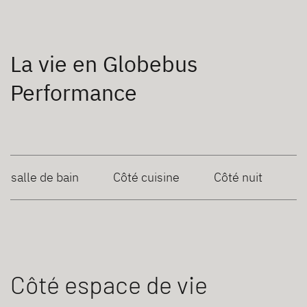
La vie en Globebus
Performance
é salle de bain
Côté cuisine
Côté nuit
Côté espace de vie