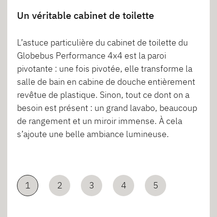
Un véritable cabinet de toilette
L’astuce particulière du cabinet de toilette du
Globebus Performance 4x4 est la paroi
pivotante : une fois pivotée, elle transforme la
salle de bain en cabine de douche entièrement
revêtue de plastique. Sinon, tout ce dont on a
besoin est présent : un grand lavabo, beaucoup
de rangement et un miroir immense. À cela
s’ajoute une belle ambiance lumineuse.
1
2
3
4
5