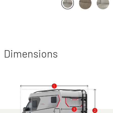
Dimensions
1
3
2