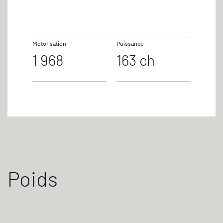
Motorisation
Puissance
1 968
163 ch
Poids