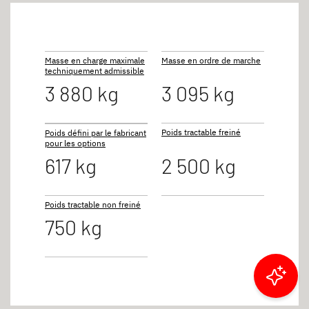
Masse en charge maximale
Masse en ordre de marche
techniquement admissible
3 880 kg
3 095 kg
Poids tractable freiné
Poids défini par le fabricant
pour les options
617 kg
2 500 kg
Poids tractable non freiné
750 kg
Filtrer les résultats