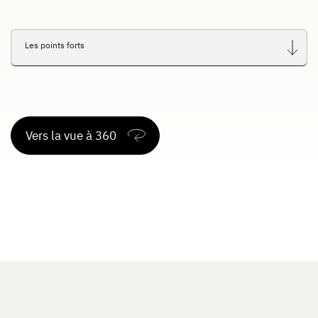
Dethleffs
Les points forts
Concessionnaires
Vers la vue à 360