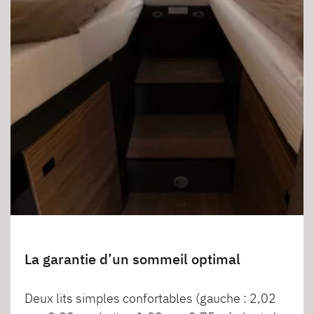
La garantie d’un sommeil optimal
Deux lits simples confortables (gauche : 2,02