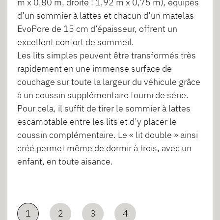
m x 0,80 m, droite : 1,92 m x 0,75 m), équipés
d’un sommier à lattes et chacun d’un matelas
EvoPore de 15 cm d’épaisseur, offrent un
excellent confort de sommeil.
Les lits simples peuvent être transformés très
rapidement en une immense surface de
couchage sur toute la largeur du véhicule grâce
à un coussin supplémentaire fourni de série.
Pour cela, il suffit de tirer le sommier à lattes
escamotable entre les lits et d’y placer le
coussin complémentaire. Le « lit double » ainsi
créé permet même de dormir à trois, avec un
enfant, en toute aisance.
1
2
3
4