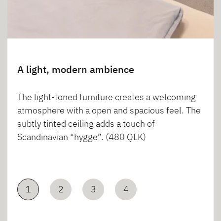
A light, modern ambience
The light-toned furniture creates a welcoming
atmosphere with a open and spacious feel. The
subtly tinted ceiling adds a touch of
Scandinavian “hygge”. (480 QLK)
1
2
3
4