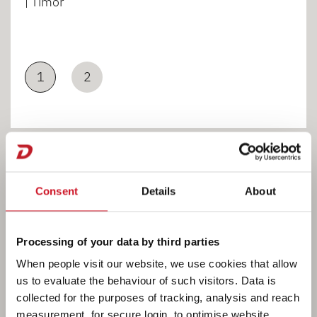
| Timor
1
2
Consent
Details
About
Côté cuisine
Processing of your data by third parties
When people visit our website, we use cookies that allow
us to evaluate the behaviour of such visitors. Data is
collected for the purposes of tracking, analysis and reach
measurement, for secure login, to optimise website