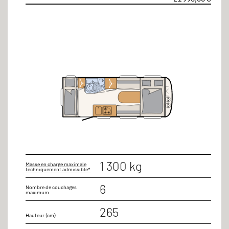
1 300 kg
Masse en charge maximale
techniquement admissible*
6
Nombre de couchages
maximum
265
Hauteur (cm)