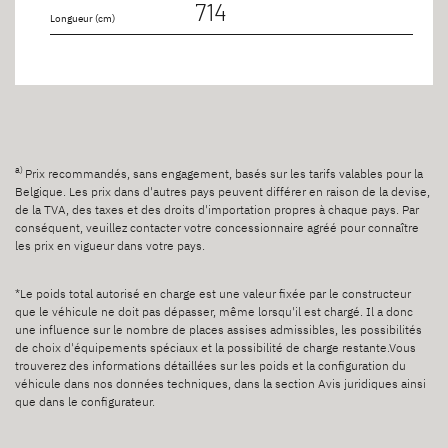
714
Longueur (cm)
a)
Prix recommandés, sans engagement, basés sur les tarifs valables pour la
Belgique. Les prix dans d'autres pays peuvent différer en raison de la devise,
de la TVA, des taxes et des droits d'importation propres à chaque pays. Par
conséquent, veuillez contacter votre concessionnaire agréé pour connaître
les prix en vigueur dans votre pays.
*Le poids total autorisé en charge est une valeur fixée par le constructeur
que le véhicule ne doit pas dépasser, même lorsqu'il est chargé. Il a donc
une influence sur le nombre de places assises admissibles, les possibilités
de choix d'équipements spéciaux et la possibilité de charge restante.Vous
trouverez des informations détaillées sur les poids et la configuration du
véhicule dans nos données techniques, dans la section Avis juridiques ainsi
que dans le configurateur.