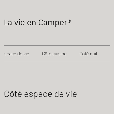
La vie en Camper®
 espace de vie
Côté cuisine
Côté nuit
Côté espace de vie