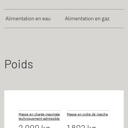
Alimentation en eau
Alimentation en gaz
Poids
Masse en charge maximale
Masse en ordre de marche
techniquement admissible
2 000 kg
1 802 kg