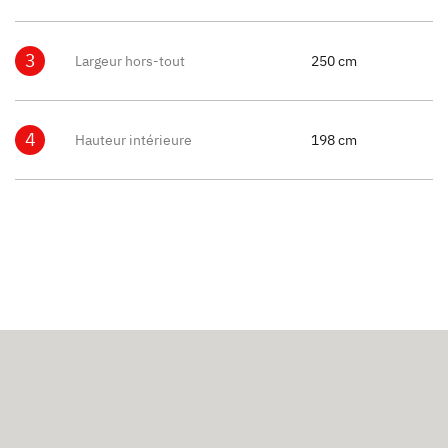
3
Largeur hors-tout
250 cm
4
Hauteur intérieure
198 cm