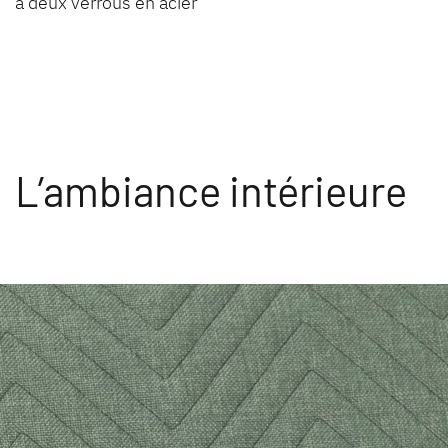
à deux verrous en acier
L’ambiance intérieure