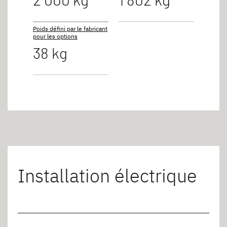
Poids défini par le fabricant
pour les options
38 kg
Installation électrique