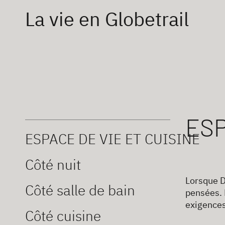
La vie en Globetrail
ESP
ESPACE DE VIE ET CUISINE
Côté nuit
Lorsque D
Côté salle de bain
pensées. 
exigences
Côté cuisine