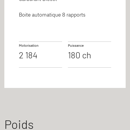
Boite automatique 8 rapports
Motorisation
Puissance
2 184
180 ch
Poids