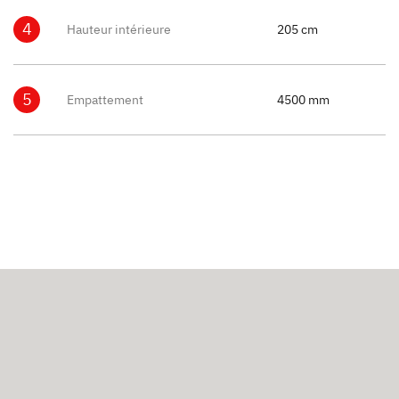
4
Hauteur intérieure
205 cm
5
Empattement
4500 mm