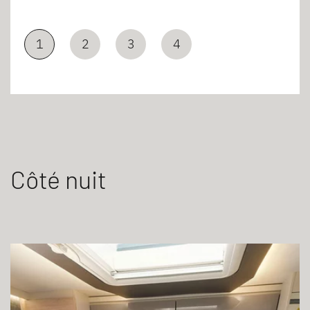
1
2
3
4
Côté nuit