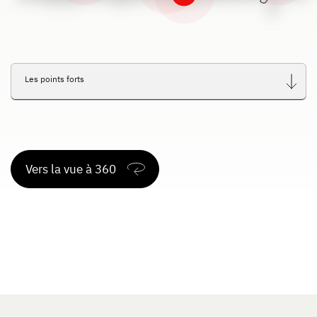
Dethleffs
Concessionnaires
Les points forts
Vers la vue à 360