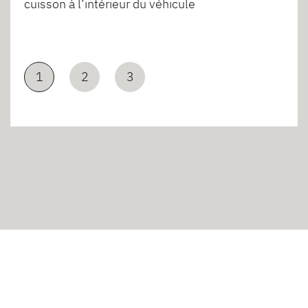
cuisson à l’intérieur du véhicule
1
2
3