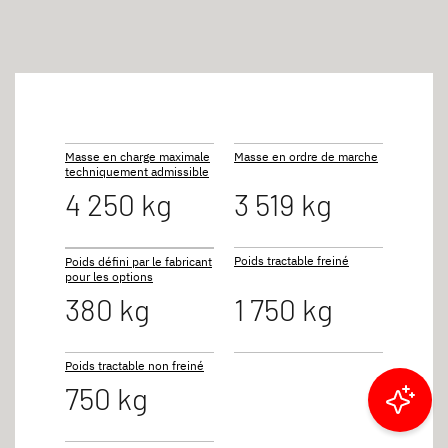
Masse en charge maximale
Masse en ordre de marche
techniquement admissible
4 250 kg
3 519 kg
Poids tractable freiné
Poids défini par le fabricant
pour les options
380 kg
1 750 kg
Poids tractable non freiné
750 kg
Filtrer les résultats