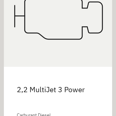
2,2 MultiJet 3 Power
Carburant Diesel