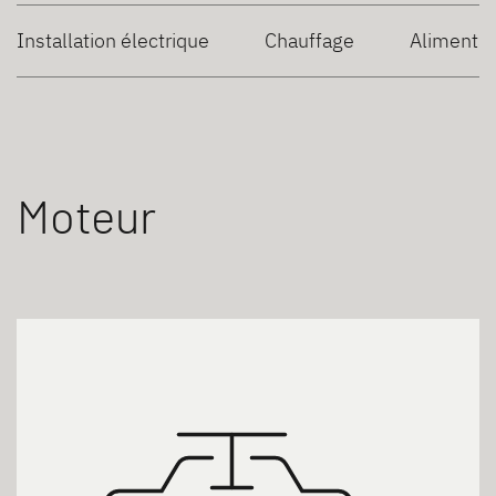
Installation électrique
Chauffage
Alimentat
Moteur