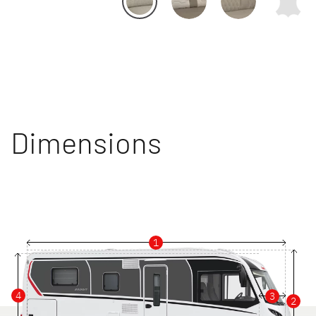
Dimensions
1
4
3
2