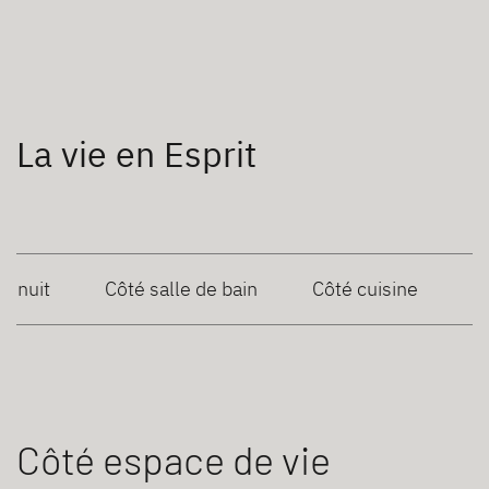
La vie en Esprit
é nuit
Côté salle de bain
Côté cuisine
Côté espace de vie