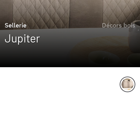
Sellerie
Décors bois
Jupiter