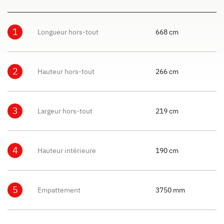
1
Longueur hors-tout
668 cm
2
Hauteur hors-tout
266 cm
3
Largeur hors-tout
219 cm
4
Hauteur intérieure
190 cm
5
Empattement
3750 mm