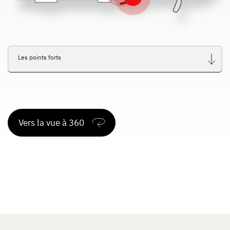
Dethleffs
Concessionnaires
Les points forts
Vers la vue à 360