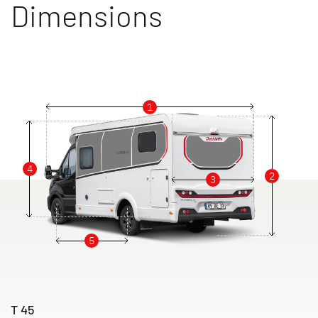
Dimensions
1
4
2
3
5
T 45