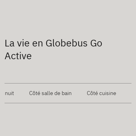
La vie en Globebus Go
Active
é nuit
Côté salle de bain
Côté cuisine