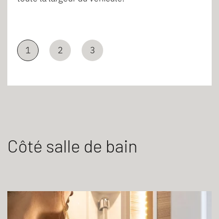
1
2
3
Côté salle de bain