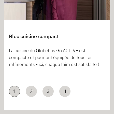
Bloc cuisine compact
La cuisine du Globebus Go ACTIVE est
compacte et pourtant équipée de tous les
raffinements - ici, chaque faim est satisfaite !
1
2
3
4