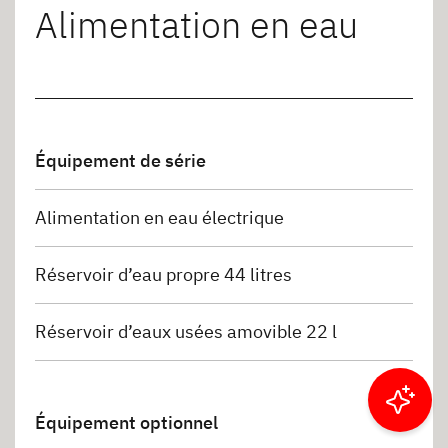
Alimentation en eau
Équipement de série
Alimentation en eau électrique
Réservoir d’eau propre 44 litres
Réservoir d’eaux usées amovible 22 l
Filtrer les résultats
Équipement optionnel