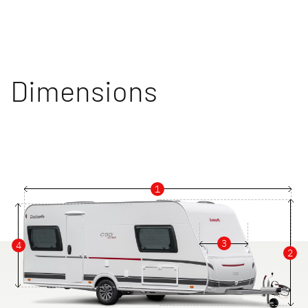
Dimensions
1
3
4
2