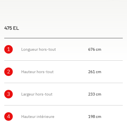
475 EL
1
Longueur hors-tout
676 cm
2
Hauteur hors-tout
261 cm
3
Largeur hors-tout
233 cm
4
Hauteur intérieure
198 cm