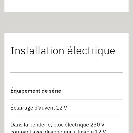
Installation électrique
Équipement de série
Éclairage d’auvent 12 V
Dans la penderie, bloc électrique 230 V
compact avec disjoncteur + fusible 12 V,