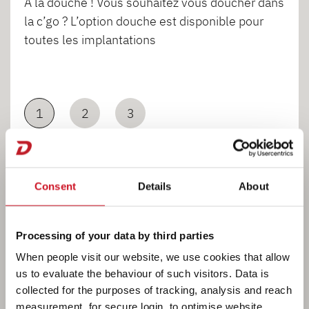
À la douche ! Vous souhaitez vous doucher dans
la c’go ? L’option douche est disponible pour
toutes les implantations
1
2
3
Consent
Details
About
Processing of your data by third parties
Côté cuisine
When people visit our website, we use cookies that allow
us to evaluate the behaviour of such visitors. Data is
collected for the purposes of tracking, analysis and reach
measurement, for secure login, to optimise website